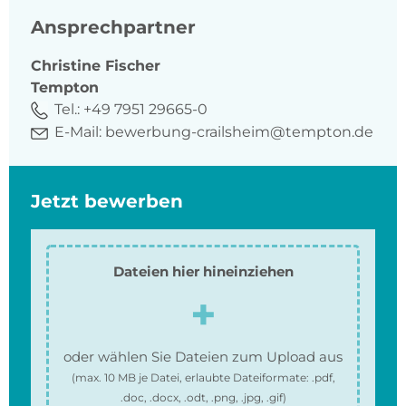
Ansprechpartner
Christine
Fischer
Tempton
Tel.:
+49 7951 29665-0
E-Mail:
bewerbung-crailsheim@tempton.de
Jetzt bewerben
Dateien hier hineinziehen
oder wählen Sie Dateien zum Upload aus
(max.
10 MB
je Datei, erlaubte Dateiformate:
.pdf,
.doc, .docx, .odt, .png, .jpg, .gif
)