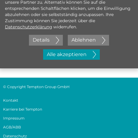
unsere Partner zu. Alternativ können Sie auf die
entsprechenden Schaltflächen klicken, um die Einwilligung
abzulehnen oder sie selbstständig anzupassen. Ihre
Zustimmung können Sie jederzeit über die
Datenschutzerklärung
widerrufen.
Details
Ablehnen
Jetzt initiativ bewerben
Alle akzeptieren
© Copyright Tempton Group GmbH
Kontakt
Karriere bei Tempton
Impressum
AGB/ABB
Datenschutz