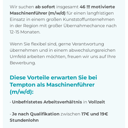
Wir suchen
ab sofort
insgesamt
46 !!! motivierte
Maschinenführer (m/w/d)
für einen langfristigen
Einsatz in einem großen Kunststoffunternehmen
in der Region mit großer Übernahmechance nach
12-15 Monaten.
Wenn Sie flexibel sind, gerne Verantwortung
übernehmen und in einem abwechslungsreichen
Umfeld arbeiten möchten, freuen wir uns auf Ihre
Bewerbung.
Diese Vorteile erwarten Sie bei
Tempton als Maschinenführer
(m/w/d):
•
Unbefristetes Arbeitsverhältnis
in
Vollzeit
•
Je nach Qualifikation
zwischen
17€ und 19€
Stundenlohn