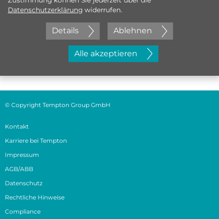
Zustimmung können Sie jederzeit über die
Datenschutzerklärung
widerrufen.
Details
Ablehnen
Jetzt initiativ bewerben
Alle akzeptieren
© Copyright Tempton Group GmbH
Kontakt
Karriere bei Tempton
Impressum
AGB/ABB
Datenschutz
Rechtliche Hinweise
Compliance