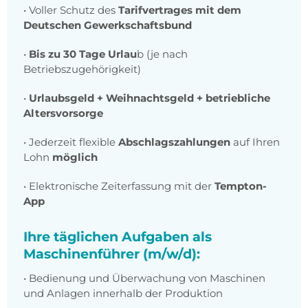
• Voller Schutz des
Tarifvertrages mit dem
Deutschen Gewerkschaftsbund
•
Bis zu 30 Tage Urlau
b (je nach
Betriebszugehörigkeit)
•
Urlaubsgeld + Weihnachtsgeld + betriebliche
Altersvorsorge
• Jederzeit flexible
Abschlagszahlungen
auf Ihren
Lohn
möglich
• Elektronische Zeiterfassung mit der
Tempton-
App
Ihre täglichen Aufgaben als
Maschinenführer (m/w/d):
• Bedienung und Überwachung von Maschinen
und Anlagen innerhalb der Produktion