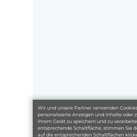
Wir und unsere Partner verwenden Cookies 
personalisierte Anzeigen und Inhalte oder
Ihrem Gerät zu speichern und zu verarbeiten
entsprechende Schaltfläche, stimmen Sie d
auf die entsprechenden Schaltflächen klic