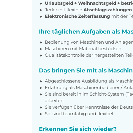
Urlaubsgeld + Weihnachtsgeld
+
betri
Jederzeit flexible
Abschlagszahlungen
Elektronische Zeiterfassung
mit der 
Ihre täglichen Aufgaben als Ma
Bedienung von Maschinen und Anlagen 
Maschinen mit Material bestücken
Qualitätskontrolle der hergestellten Teil
Das bringen Sie mit als Maschin
Abgeschlossene Ausbildung als Maschi
Erfahrung als Maschinenbediener / Anl
Sie sind bereit in im Schicht-System (Ta
arbeiten
Sie verfügen über Kenntnisse der Deut
Sie sind teamfähig und flexibel
Erkennen Sie sich wieder?