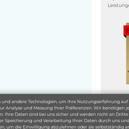
Leistung
und andere Technologien, um Ihre Nutzungserfahrung auf un
 zur Analyse und Messung Ihrer Präferenzen. Wir benötigen
. Ihre Daten sind bei uns sicher und werden nicht an Dritte 
er Speicherung und Verarbeitung Ihrer Daten durch uns und 
ken, um die Einwilligung abzulehnen oder sie selbstständig
Jetzt 