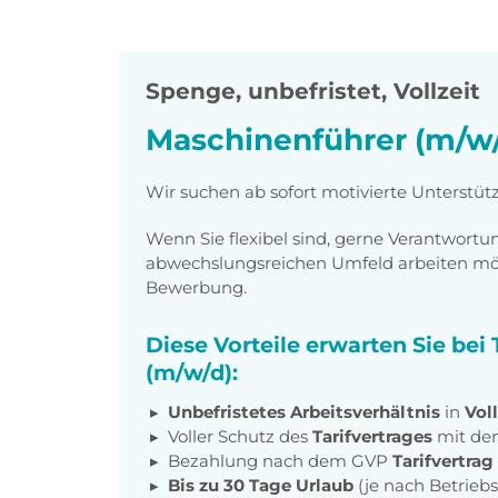
Spenge
,
unbefristet, Vollzeit
Maschinenführer (m/w/
Wir suchen ab sofort motivierte Unterstü
Wenn Sie flexibel sind, gerne Verantwor
abwechslungsreichen Umfeld arbeiten möch
Bewerbung.
Diese Vorteile erwarten Sie be
(m/w/d):
Unbefristetes Arbeitsverhältnis
in
Voll
Voller Schutz des
Tarifvertrages
mit de
Bezahlung nach dem GVP
Tarifvertrag
Bis zu 30 Tage Urlaub
(je nach Betrieb