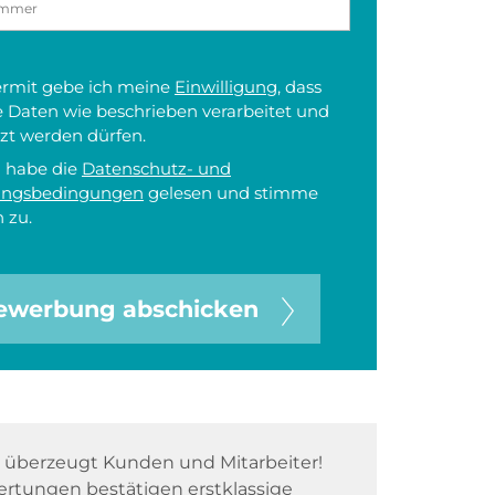
iermit gebe ich meine
Einwilligung
, dass
 Daten wie beschrieben verarbeitet und
zt werden dürfen.
h habe die
Datenschutz- und
ungsbedingungen
gelesen und stimme
 zu.
ewerbung abschicken
überzeugt Kunden und Mitarbeiter!
rtungen bestätigen erstklassige