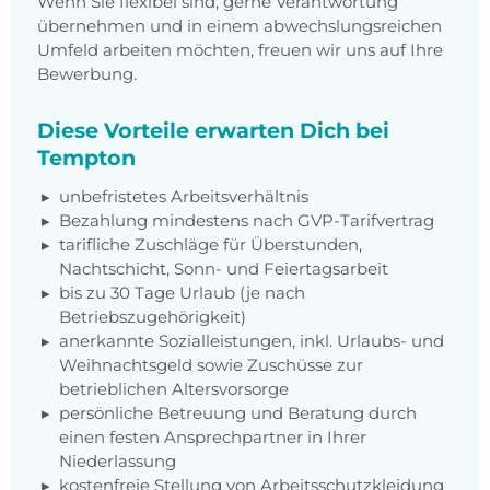
Wenn Sie flexibel sind, gerne Verantwortung
übernehmen und in einem abwechslungsreichen
Umfeld arbeiten möchten, freuen wir uns auf Ihre
Bewerbung.
Diese Vorteile erwarten Dich bei
Tempton
unbefristetes Arbeitsverhältnis
Bezahlung mindestens nach GVP-Tarifvertrag
tarifliche Zuschläge für Überstunden,
Nachtschicht, Sonn- und Feiertagsarbeit
bis zu 30 Tage Urlaub (je nach
Betriebszugehörigkeit)
anerkannte Sozialleistungen, inkl. Urlaubs- und
Weihnachtsgeld sowie Zuschüsse zur
betrieblichen Altersvorsorge
persönliche Betreuung und Beratung durch
einen festen Ansprechpartner in Ihrer
Niederlassung
kostenfreie Stellung von Arbeitsschutzkleidung