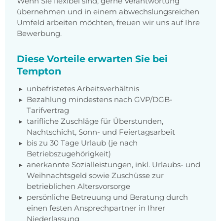
Wenn Sie flexibel sind, gerne Verantwortung
übernehmen und in einem abwechslungsreichen
Umfeld arbeiten möchten, freuen wir uns auf Ihre
Bewerbung.
Diese Vorteile erwarten Sie bei
Tempton
unbefristetes Arbeitsverhältnis
Bezahlung mindestens nach GVP/DGB-
Tarifvertrag
tarifliche Zuschläge für Überstunden,
Nachtschicht, Sonn- und Feiertagsarbeit
bis zu 30 Tage Urlaub (je nach
Betriebszugehörigkeit)
anerkannte Sozialleistungen, inkl. Urlaubs- und
Weihnachtsgeld sowie Zuschüsse zur
betrieblichen Altersvorsorge
persönliche Betreuung und Beratung durch
einen festen Ansprechpartner in Ihrer
Niederlassung