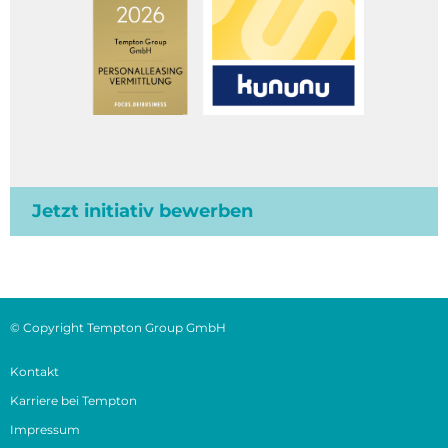
Jetzt initiativ bewerben
© Copyright Tempton Group GmbH
Kontakt
Karriere bei Tempton
Impressum