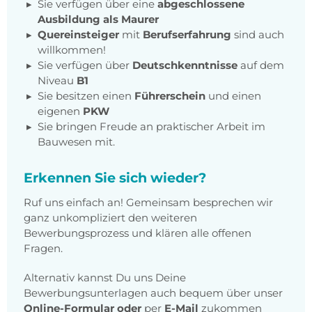
Sie verfügen über eine
abgeschlossene
Ausbildung als Maurer
Quereinsteiger
mit
Berufserfahrung
sind auch
willkommen!
Sie verfügen über
Deutschkenntnisse
auf dem
Niveau
B1
Sie besitzen einen
Führerschein
und einen
eigenen
PKW
Sie bringen Freude an praktischer Arbeit im
Bauwesen mit.
Erkennen Sie sich wieder?
Ruf uns einfach an! Gemeinsam besprechen wir
ganz unkompliziert den weiteren
Bewerbungsprozess und klären alle offenen
Fragen.
Alternativ kannst Du uns Deine
Bewerbungsunterlagen auch bequem über unser
Online-Formular
oder
per
E-Mail
zukommen