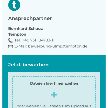
Ansprechpartner
Bernhard
Schauz
Tempton
Tel.:
+49 731 184783-11
E-Mail:
bewerbung-ulm@tempton.de
Jetzt bewerben
Dateien hier hineinziehen
oder wählen Sie Dateien zum Upload aus