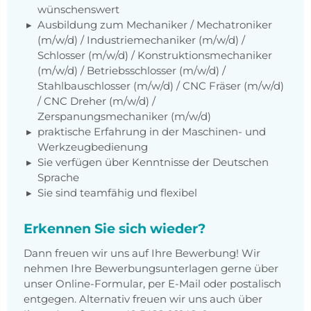
wünschenswert
Ausbildung zum Mechaniker / Mechatroniker
(m/w/d) / Industriemechaniker (m/w/d) /
Schlosser (m/w/d) / Konstruktionsmechaniker
(m/w/d) / Betriebsschlosser (m/w/d) /
Stahlbauschlosser (m/w/d) / CNC Fräser (m/w/d)
/ CNC Dreher (m/w/d) /
Zerspanungsmechaniker (m/w/d)
praktische Erfahrung in der Maschinen- und
Werkzeugbedienung
Sie verfügen über Kenntnisse der Deutschen
Sprache
Sie sind teamfähig und flexibel
Erkennen Sie sich wieder?
Dann freuen wir uns auf Ihre Bewerbung! Wir
nehmen Ihre Bewerbungsunterlagen gerne über
unser Online-Formular, per E-Mail oder postalisch
entgegen. Alternativ freuen wir uns auch über