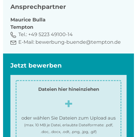
Ansprechpartner
Maurice
Bulla
Tempton
Tel.:
+49 5223 49100-14
E-Mail:
bewerbung-buende@tempton.de
Jetzt bewerben
Dateien hier hineinziehen
oder wählen Sie Dateien zum Upload aus
(max.
10 MB
je Datei, erlaubte Dateiformate:
.pdf,
.doc, .docx, .odt, .png, .jpg, .gif
)