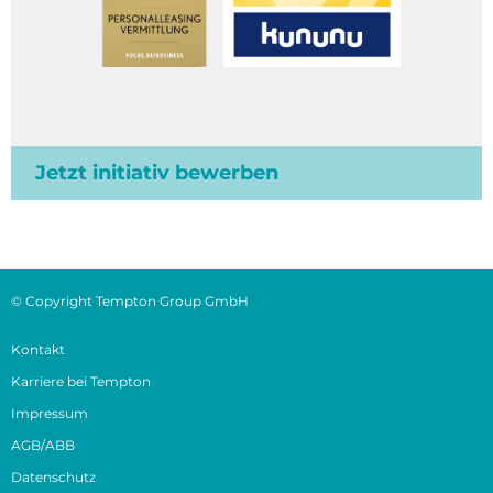
Jetzt initiativ bewerben
© Copyright Tempton Group GmbH
Kontakt
Karriere bei Tempton
Impressum
AGB/ABB
Datenschutz