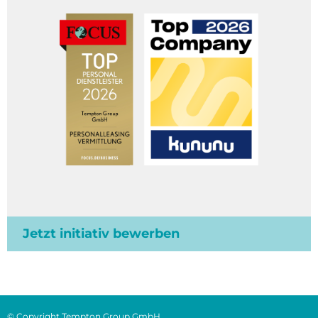
Jetzt initiativ bewerben
© Copyright Tempton Group GmbH