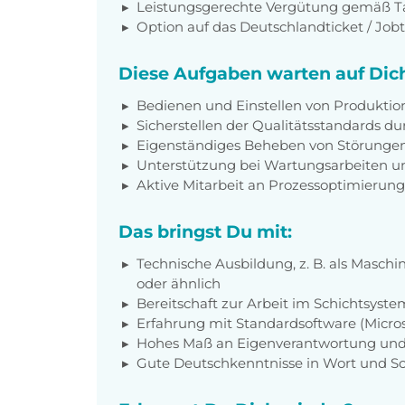
Leistungsgerechte Vergütung gemäß Tar
Option auf das Deutschlandticket / Jobt
Diese Aufgaben warten auf Dic
Bedienen und Einstellen von Produkti
Sicherstellen der Qualitätsstandards d
Eigenständiges Beheben von Störungen
Unterstützung bei Wartungsarbeiten u
Aktive Mitarbeit an Prozessoptimieru
Das bringst Du mit:
Technische Ausbildung, z. B. als Maschi
oder ähnlich
Bereitschaft zur Arbeit im Schichtsyste
Erfahrung mit Standardsoftware (Microso
Hohes Maß an Eigenverantwortung und
Gute Deutschkenntnisse in Wort und Sc