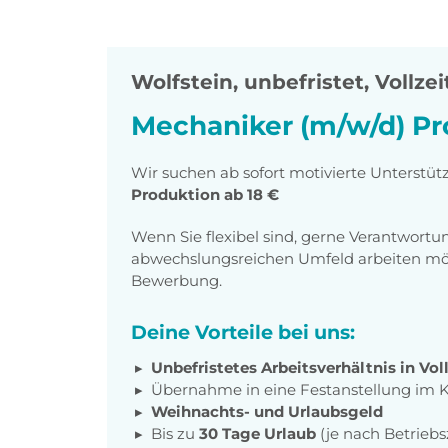
Wolfstein
,
unbefristet, Vollzei
Mechaniker (m/w/d) Pr
Wir suchen ab sofort motivierte Unterstüt
Produktion ab 18 €
Wenn Sie flexibel sind, gerne Verantwor
abwechslungsreichen Umfeld arbeiten möch
Bewerbung.
Deine Vorteile bei uns:
Unbefristetes Arbeitsverhältnis in Voll
Übernahme in eine Festanstellung i
Weihnachts- und Urlaubsgeld
Bis zu
30 Tage Urlaub
(je nach Betriebs