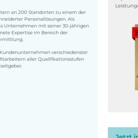
Leistung
itern an 200 Standorten zu einem der
eiderter Personallösungen. Als
 das Unternehmen mit seiner 30-jährigen
ete Expertise im Bereich der
rmittlung.
0 Kundenunternehmen verschiedenster
arbeitern aller Qualifikationsstufen
eitgeber.
Jetzt 