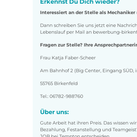
Erkennst Du Dich wieder?
Interessiert an der Stelle als Mechanike
Dann schreiben Sie uns jetzt eine Nachric
Lebenslauf per Mail an bewerbung-birke
Fragen zur Stelle? Ihre Ansprechpartneri
Frau Katja Faber-Scheer
Am Bahnhof 2 (Big Center, Eingang SÜD, i
55765 Birkenfeld
Tel.: 06782-988760
Über uns:
Gute Arbeit hat ihren Preis. Das wissen wir
Bezahlung, Festanstellung und Teamgeist?
JOB bei Tempton entscheiden.