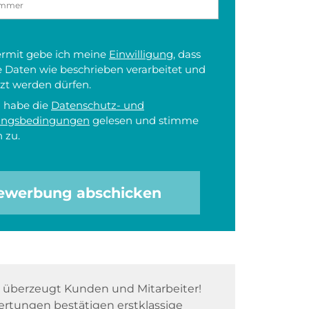
iermit gebe ich meine
Einwilligung
, dass
 Daten wie beschrieben verarbeitet und
zt werden dürfen.
h habe die
Datenschutz- und
ungsbedingungen
gelesen und stimme
 zu.
ewerbung abschicken
überzeugt Kunden und Mitarbeiter!
rtungen bestätigen erstklassige