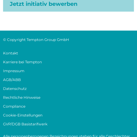
Jetzt initiativ bewerben
© Copyright Tempton Group GmbH
Kontakt
Karriere bei Tempton
Impressum
AGB/ABB
Datenschutz
Rechtliche Hinweise
Compliance
Cookie-Einstellungen
GVP/DGB Basistarifwerk
Alle personenbezogenen Bezeichnungen stehen für alle Geschlechter