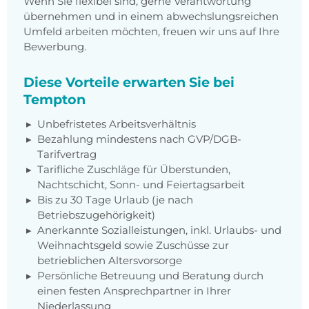
Wenn Sie flexibel sind, gerne Verantwortung
übernehmen und in einem abwechslungsreichen
Umfeld arbeiten möchten, freuen wir uns auf Ihre
Bewerbung.
Diese Vorteile erwarten Sie bei
Tempton
Unbefristetes Arbeitsverhältnis
Bezahlung mindestens nach GVP/DGB-
Tarifvertrag
Tarifliche Zuschläge für Überstunden,
Nachtschicht, Sonn- und Feiertagsarbeit
Bis zu 30 Tage Urlaub (je nach
Betriebszugehörigkeit)
Anerkannte Sozialleistungen, inkl. Urlaubs- und
Weihnachtsgeld sowie Zuschüsse zur
betrieblichen Altersvorsorge
Persönliche Betreuung und Beratung durch
einen festen Ansprechpartner in Ihrer
Niederlassung