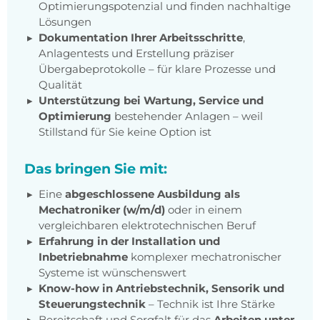
Optimierungspotenzial und finden nachhaltige
Lösungen
Dokumentation Ihrer Arbeitsschritte
,
Anlagentests und Erstellung präziser
Übergabeprotokolle – für klare Prozesse und
Qualität
Unterstützung bei Wartung, Service und
Optimierung
bestehender Anlagen – weil
Stillstand für Sie keine Option ist
Das bringen Sie mit:
Eine
abgeschlossene Ausbildung als
Mechatroniker (w/m/d)
oder in einem
vergleichbaren elektrotechnischen Beruf
Erfahrung in der Installation und
Inbetriebnahme
komplexer mechatronischer
Systeme ist wünschenswert
Know-how in Antriebstechnik, Sensorik und
Steuerungstechnik
– Technik ist Ihre Stärke
Bereitschaft und Sorgfalt für das
Arbeiten unter