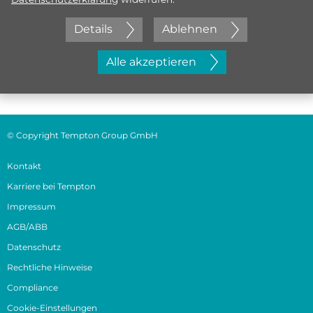
Details
Ablehnen
Jetzt initiativ bewerben
Alle akzeptieren
© Copyright Tempton Group GmbH
Kontakt
Karriere bei Tempton
Impressum
AGB/ABB
Datenschutz
Rechtliche Hinweise
Compliance
Cookie-Einstellungen