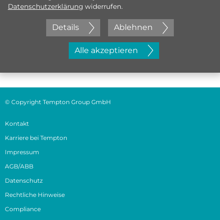
Datenschutzerklärung
widerrufen.
Details
Ablehnen
Jetzt initiativ bewerben
Alle akzeptieren
© Copyright Tempton Group GmbH
Kontakt
Karriere bei Tempton
Impressum
AGB/ABB
Datenschutz
Rechtliche Hinweise
Compliance