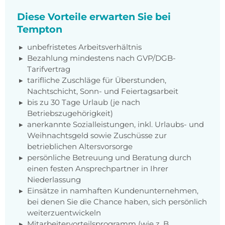
Diese Vorteile erwarten Sie bei
Tempton
unbefristetes Arbeitsverhältnis
Bezahlung mindestens nach GVP/DGB-
Tarifvertrag
tarifliche Zuschläge für Überstunden,
Nachtschicht, Sonn- und Feiertagsarbeit
bis zu 30 Tage Urlaub (je nach
Betriebszugehörigkeit)
anerkannte Sozialleistungen, inkl. Urlaubs- und
Weihnachtsgeld sowie Zuschüsse zur
betrieblichen Altersvorsorge
persönliche Betreuung und Beratung durch
einen festen Ansprechpartner in Ihrer
Niederlassung
Einsätze in namhaften Kundenunternehmen,
bei denen Sie die Chance haben, sich persönlich
weiterzuentwickeln
Mitarbeitervorteilsprogramm (wie z. B.