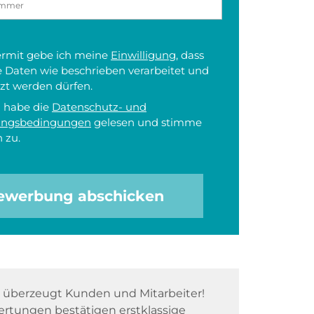
iermit gebe ich meine
Einwilligung
, dass
 Daten wie beschrieben verarbeitet und
zt werden dürfen.
h habe die
Datenschutz- und
ungsbedingungen
gelesen und stimme
 zu.
ewerbung abschicken
überzeugt Kunden und Mitarbeiter!
rtungen bestätigen erstklassige