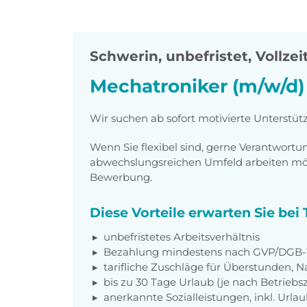
Schwerin
,
unbefristet, Vollzei
Mechatroniker (m/w/d)
Wir suchen ab sofort motivierte Unterstüt
Wenn Sie flexibel sind, gerne Verantwor
abwechslungsreichen Umfeld arbeiten möch
Bewerbung.
Diese Vorteile erwarten Sie be
unbefristetes Arbeitsverhältnis
Bezahlung mindestens nach GVP/DGB-T
tarifliche Zuschläge für Überstunden, N
bis zu 30 Tage Urlaub (je nach Betriebs
anerkannte Sozialleistungen, inkl. Url