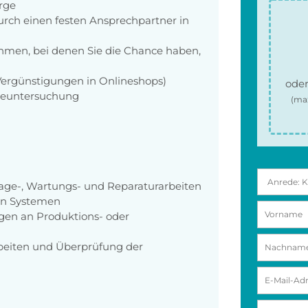
orge
rch einen festen Ansprechpartner in
men, bei denen Sie die Chance haben,
 Vergünstigungen in Onlineshops)
oder
rgeuntersuchung
(ma
ge-, Wartungs- und Reparaturarbeiten
en Systemen
en an Produktions- oder
beiten und Überprüfung der