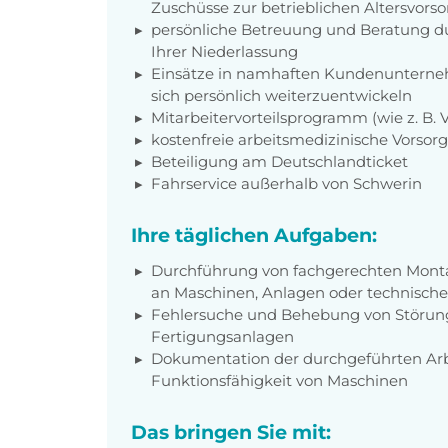
Zuschüsse zur betrieblichen Altersvors
persönliche Betreuung und Beratung du
Ihrer Niederlassung
Einsätze in namhaften Kundenunterneh
sich persönlich weiterzuentwickeln
Mitarbeitervorteilsprogramm (wie z. B.
kostenfreie arbeitsmedizinische Vorso
Beteiligung am Deutschlandticket
Fahrservice außerhalb von Schwerin
Ihre täglichen Aufgaben:
Durchführung von fachgerechten Monta
an Maschinen, Anlagen oder technisch
Fehlersuche und Behebung von Störung
Fertigungsanlagen
Dokumentation der durchgeführten Ar
Funktionsfähigkeit von Maschinen
Das bringen Sie mit: