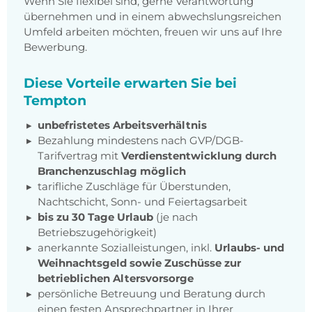
Wenn Sie flexibel sind, gerne Verantwortung
übernehmen und in einem abwechslungsreichen
Umfeld arbeiten möchten, freuen wir uns auf Ihre
Bewerbung.
Diese Vorteile erwarten Sie bei
Tempton
unbefristetes Arbeitsverhältnis
Bezahlung mindestens nach GVP/DGB-
Tarifvertrag mit
Verdienstentwicklung durch
Branchenzuschlag möglich
tarifliche Zuschläge für Überstunden,
Nachtschicht, Sonn- und Feiertagsarbeit
bis zu 30 Tage Urlaub
(je nach
Betriebszugehörigkeit)
anerkannte Sozialleistungen, inkl.
Urlaubs- und
Weihnachtsgeld sowie Zuschüsse zur
betrieblichen Altersvorsorge
persönliche Betreuung und Beratung durch
einen festen Ansprechpartner in Ihrer