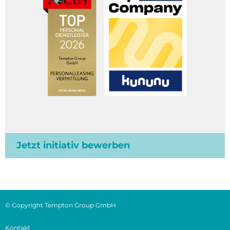
Jetzt initiativ bewerben
© Copyright Tempton Group GmbH
Kontakt