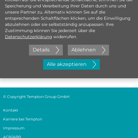
Speicherung und Verarbeitung Ihrer Daten durch uns und
unsere Partner zu. Alternativ können Sie auf die
entsprechenden Schaltflächen klicken, um die Einwilligung
abzulehnen oder sie selbstständig anzupassen. Ihre
Zustimmung können Sie jederzeit über die
Datenschutzerklärung
widerrufen.
Details
Ablehnen
Jetzt initiativ bewerben
Alle akzeptieren
© Copyright Tempton Group GmbH
Kontakt
Karriere bei Tempton
Impressum
AGB/ABB