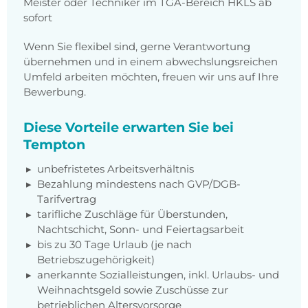
Meister oder Techniker im TGA-Bereich HKLS ab
sofort
Wenn Sie flexibel sind, gerne Verantwortung
übernehmen und in einem abwechslungsreichen
Umfeld arbeiten möchten, freuen wir uns auf Ihre
Bewerbung.
Diese Vorteile erwarten Sie bei
Tempton
unbefristetes Arbeitsverhältnis
Bezahlung mindestens nach GVP/DGB-
Tarifvertrag
tarifliche Zuschläge für Überstunden,
Nachtschicht, Sonn- und Feiertagsarbeit
bis zu 30 Tage Urlaub (je nach
Betriebszugehörigkeit)
anerkannte Sozialleistungen, inkl. Urlaubs- und
Weihnachtsgeld sowie Zuschüsse zur
betrieblichen Altersvorsorge