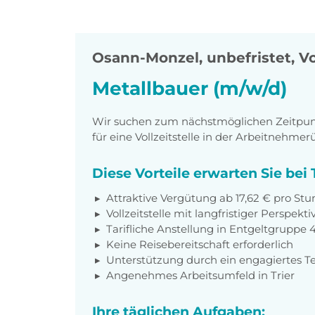
Osann-Monzel
,
unbefristet, Vo
Metallbauer (m/w/d)
Wir suchen zum nächstmöglichen Zeitpunkt
für eine Vollzeitstelle in der Arbeitnehmer
Diese Vorteile erwarten Sie be
Attraktive Vergütung ab 17,62 € pro St
Vollzeitstelle mit langfristiger Perspekti
Tarifliche Anstellung in Entgeltgruppe 
Keine Reisebereitschaft erforderlich
Unterstützung durch ein engagiertes 
Angenehmes Arbeitsumfeld in Trier
Ihre täglichen Aufgaben: