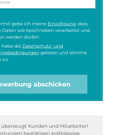
iermit gebe ich meine
Einwilligung
, dass
 Daten wie beschrieben verarbeitet und
zt werden dürfen.
h habe die
Datenschutz- und
ungsbedingungen
gelesen und stimme
 zu.
ewerbung abschicken
überzeugt Kunden und Mitarbeiter!
rtungen bestätigen erstklassige