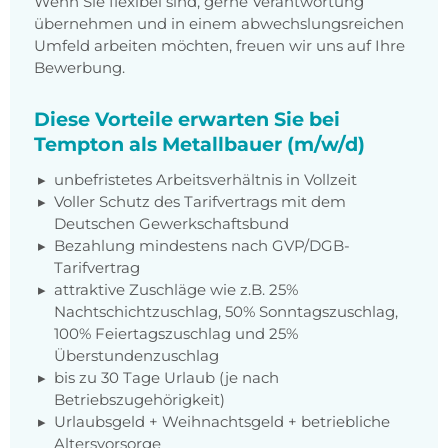
Wenn Sie flexibel sind, gerne Verantwortung
übernehmen und in einem abwechslungsreichen
Umfeld arbeiten möchten, freuen wir uns auf Ihre
Bewerbung.
Diese Vorteile erwarten Sie bei
Tempton als Metallbauer (m/w/d)
unbefristetes Arbeitsverhältnis in Vollzeit
Voller Schutz des Tarifvertrags mit dem
Deutschen Gewerkschaftsbund
Bezahlung mindestens nach GVP/DGB-
Tarifvertrag
attraktive Zuschläge wie z.B. 25%
Nachtschichtzuschlag, 50% Sonntagszuschlag,
100% Feiertagszuschlag und 25%
Überstundenzuschlag
bis zu 30 Tage Urlaub (je nach
Betriebszugehörigkeit)
Urlaubsgeld + Weihnachtsgeld + betriebliche
Altersvorsorge