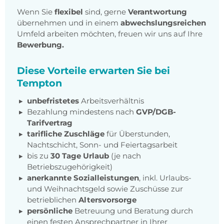
Wenn Sie
flexibel
sind, gerne
Verantwortung
übernehmen und in einem
abwechslungsreichen
Umfeld arbeiten möchten, freuen wir uns auf Ihre
Bewerbung.
Diese Vorteile erwarten Sie bei
Tempton
unbefristetes
Arbeitsverhältnis
Bezahlung mindestens nach
GVP/DGB-
Tarifvertrag
tarifliche Zuschläge
für Überstunden,
Nachtschicht, Sonn- und Feiertagsarbeit
bis zu
30 Tage Urlaub
(je nach
Betriebszugehörigkeit)
anerkannte Sozialleistungen
, inkl. Urlaubs-
und Weihnachtsgeld sowie Zuschüsse zur
betrieblichen
Altersvorsorge
persönliche
Betreuung und Beratung durch
einen festen Ansprechpartner in Ihrer