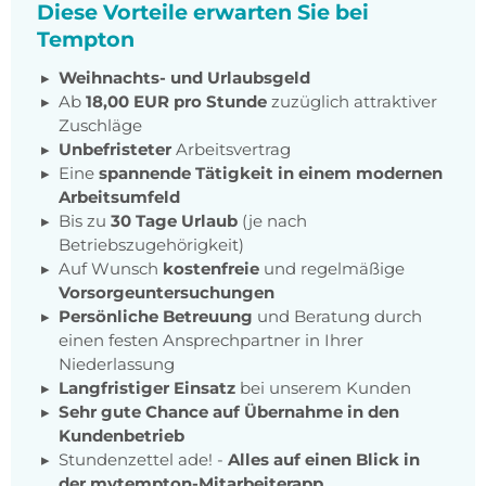
Diese Vorteile erwarten Sie bei
Tempton
Weihnachts- und Urlaubsgeld
Ab
18,00 EUR pro Stunde
zuzüglich attraktiver
Zuschläge
Unbefristeter
Arbeitsvertrag
Eine
spannende Tätigkeit in einem modernen
Arbeitsumfeld
Bis zu
30 Tage Urlaub
(je nach
Betriebszugehörigkeit)
Auf Wunsch
kostenfreie
und regelmäßige
Vorsorgeuntersuchungen
Persönliche Betreuung
und Beratung durch
einen festen Ansprechpartner in Ihrer
Niederlassung
Langfristiger Einsatz
bei unserem Kunden
Sehr gute Chance auf Übernahme in den
Kundenbetrieb
Stundenzettel ade! -
Alles auf einen Blick in
der mytempton-Mitarbeiterapp