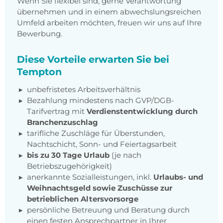
Wenn Sie flexibel sind, gerne Verantwortung
übernehmen und in einem abwechslungsreichen
Umfeld arbeiten möchten, freuen wir uns auf Ihre
Bewerbung.
Diese Vorteile erwarten Sie bei
Tempton
unbefristetes Arbeitsverhältnis
Bezahlung mindestens nach GVP/DGB-
Tarifvertrag mit
Verdienstentwicklung durch
Branchenzuschlag
tarifliche Zuschläge für Überstunden,
Nachtschicht, Sonn- und Feiertagsarbeit
bis zu 30 Tage Urlaub
(je nach
Betriebszugehörigkeit)
anerkannte Sozialleistungen, inkl.
Urlaubs- und
Weihnachtsgeld sowie Zuschüsse zur
betrieblichen Altersvorsorge
persönliche Betreuung und Beratung durch
einen festen Ansprechpartner in Ihrer