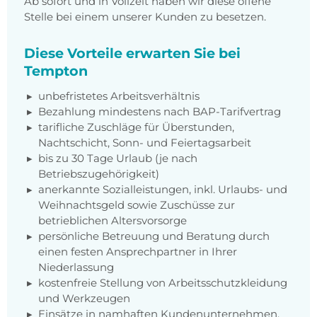
Ab sofort und in Vollzeit haben wir diese offene
Stelle bei einem unserer Kunden zu besetzen.
Diese Vorteile erwarten Sie bei
Tempton
unbefristetes Arbeitsverhältnis
Bezahlung mindestens nach BAP-Tarifvertrag
tarifliche Zuschläge für Überstunden,
Nachtschicht, Sonn- und Feiertagsarbeit
bis zu 30 Tage Urlaub (je nach
Betriebszugehörigkeit)
anerkannte Sozialleistungen, inkl. Urlaubs- und
Weihnachtsgeld sowie Zuschüsse zur
betrieblichen Altersvorsorge
persönliche Betreuung und Beratung durch
einen festen Ansprechpartner in Ihrer
Niederlassung
kostenfreie Stellung von Arbeitsschutzkleidung
und Werkzeugen
Einsätze in namhaften Kundenunternehmen,