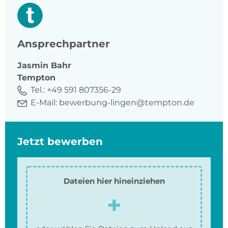
Ansprechpartner
Jasmin
Bahr
Tempton
Tel.:
+49 591 807356-29
E-Mail:
bewerbung-lingen@tempton.de
Jetzt bewerben
Dateien hier hineinziehen