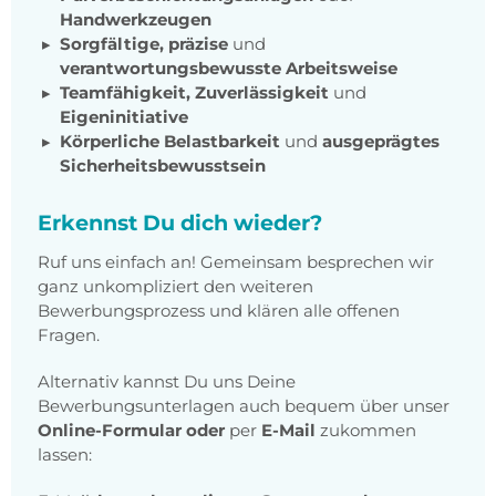
Handwerkzeugen
Sorgfältige, präzise
und
verantwortungsbewusste Arbeitsweise
Teamfähigkeit, Zuverlässigkeit
und
Eigeninitiative
Körperliche Belastbarkeit
und
ausgeprägtes
Sicherheitsbewusstsein
Erkennst Du dich wieder?
Ruf uns einfach an! Gemeinsam besprechen wir
ganz unkompliziert den weiteren
Bewerbungsprozess und klären alle offenen
Fragen.
Alternativ kannst Du uns Deine
Bewerbungsunterlagen auch bequem über unser
Online-Formular oder
per
E-Mail
zukommen
lassen: