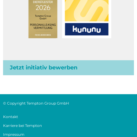
Jetzt initiativ bewerben
© Copyright Tempton Group GmbH
Kontakt
Karriere bei Tempton
Impressum