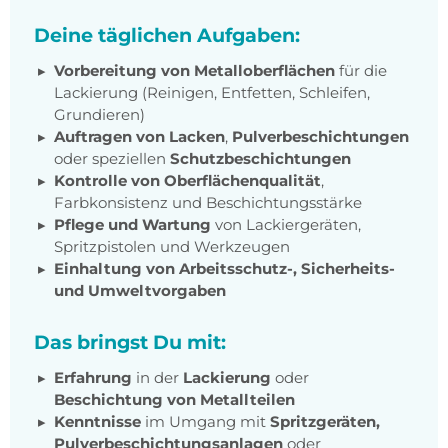
Deine täglichen Aufgaben:
Vorbereitung von Metalloberflächen
für die
Lackierung (Reinigen, Entfetten, Schleifen,
Grundieren)
Auftragen von Lacken
,
Pulverbeschichtungen
oder speziellen
Schutzbeschichtungen
Kontrolle von Oberflächenqualität
,
Farbkonsistenz und Beschichtungsstärke
Pflege und Wartung
von Lackiergeräten,
Spritzpistolen und Werkzeugen
Einhaltung von Arbeitsschutz-, Sicherheits-
und Umweltvorgaben
Das bringst Du mit:
Erfahrung
in der
Lackierung
oder
Beschichtung von Metallteilen
Kenntnisse
im Umgang mit
Spritzgeräten,
Pulverbeschichtungsanlagen
oder