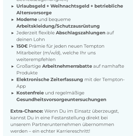
Urlaubsgeld + Weihnachtsgeld + betriebliche
Altersvorsorge
Moderne
und bequeme
Arbeitskleidung/Schutzausrüstung
Jederzeit flexible
Abschlagszahlungen
auf
deinen Lohn
150€
Prämie für jeden neuen Tempton
Mitarbeiter (m/w/d), welche Ihr uns
weiterempfehlen
Großartige
Arbeitnehmerrabatte
auf namhafte
Produkte
Elektronische Zeiterfassung
mit der Tempton-
App
Kostenfreie
und regelmäßige
Gesundheitsvorsorgeuntersuchungen
Extra-Chance:
Wenn Du im Einsatz überzeugst,
kannst Du in eine Festanstellung direkt bei
unserem Partnerunternehmen übernommen
werden – ein echter Karriereschritt!