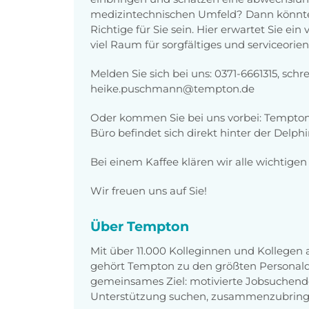
medizintechnischen Umfeld? Dann könnte 
Richtige für Sie sein. Hier erwartet Sie e
viel Raum für sorgfältiges und serviceorien
Melden Sie sich bei uns: 0371-6661315, schre
heike.puschmann@tempton.de
Oder kommen Sie bei uns vorbei: Tempton,
Büro befindet sich direkt hinter der Delph
Bei einem Kaffee klären wir alle wichtigen
Wir freuen uns auf Sie!
Über Tempton
Mit über 11.000 Kolleginnen und Kollegen
gehört Tempton zu den größten Personaldi
gemeinsames Ziel: motivierte Jobsuchend
Unterstützung suchen, zusammenzubring