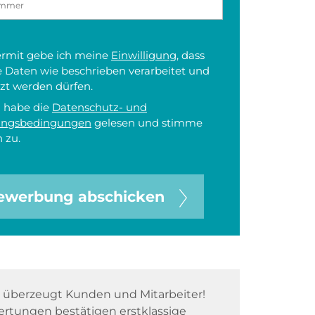
iermit gebe ich meine
Einwilligung
, dass
 Daten wie beschrieben verarbeitet und
zt werden dürfen.
h habe die
Datenschutz- und
ungsbedingungen
gelesen und stimme
 zu.
ewerbung abschicken
überzeugt Kunden und Mitarbeiter!
rtungen bestätigen erstklassige