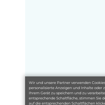
Wir und unsere Partner verwenden Cookies 
personalisierte Anzeigen und Inhalte oder
Ihrem Gerät zu speichern und zu verarbeiten
entsprechende Schaltfläche, stimmen Sie d
auf die entsprechenden Schaltflächen klic