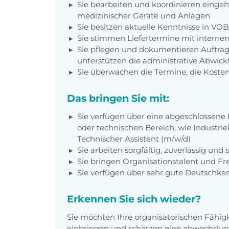
Sie bearbeiten und koordinieren eing
medizinischer Geräte und Anlagen
Sie besitzen aktuelle Kenntnisse in VO
Sie stimmen Liefertermine mit internen
Sie pflegen und dokumentieren Auftr
unterstützen die administrative Abwick
Sie überwachen die Termine, die Kosten
Das bringen Sie mit:
Sie verfügen über eine abgeschlossen
oder technischen Bereich, wie Industr
Technischer Assistent (m/w/d)
Sie arbeiten sorgfältig, zuverlässig und s
Sie bringen Organisationstalent und Fr
Sie verfügen über sehr gute Deutschken
Erkennen Sie sich wieder?
Sie möchten Ihre organisatorischen Fähig
einbringen und schätzen eine abwechslung