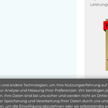
Leistung
und andere Technologien, um Ihre Nutzungserfahrung auf un
 zur Analyse und Messung Ihrer Präferenzen. Wir benötigen
. Ihre Daten sind bei uns sicher und werden nicht an Dritte 
er Speicherung und Verarbeitung Ihrer Daten durch uns und 
ken, um die Einwilligung abzulehnen oder sie selbstständig
Jetzt 