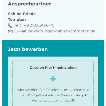
Ansprechpartner
Sabine
Briede
Tempton
Tel.:
+49 2103 2466-79
E-Mail:
bewerbungen-hilden@tempton.de
Jetzt bewerben
Dateien hier hineinziehen
oder wählen Sie Dateien zum Upload aus
(max.
10 MB
je Datei, erlaubte Dateiformate:
.pdf,
.doc, .docx, .odt, .png, .jpg, .gif
)