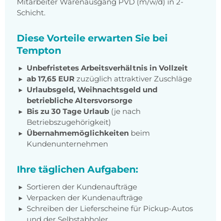
Mitarbeiter Warenausgang PVD (m/w/d) in 2-
Schicht.
Diese Vorteile erwarten Sie bei
Tempton
Unbefristetes Arbeitsverhältnis in Vollzeit
ab 17,65 EUR
zuzüglich attraktiver Zuschläge
Urlaubsgeld, Weihnachtsgeld und
betriebliche Altersvorsorge
Bis zu 30 Tage Urlaub
(je nach
Betriebszugehörigkeit)
Übernahmemöglichkeiten
beim
Kundenunternehmen
Ihre täglichen Aufgaben:
Sortieren der Kundenaufträge
Verpacken der Kundenaufträge
Schreiben der Lieferscheine für Pickup-Autos
und der Selbstabholer