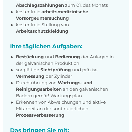
Abschlagszahlungen
zum 01. des Monats
kostenfreie
arbeitsmedizinische
Vorsorgeuntersuchung
kostenfreie Stellung von
Arbeitsschutzkleidung
Ihre täglichen Aufgaben:
Bestückung
und
Bedienung
der Anlagen in
der galvanischen Produktion
sorgfältige
Sichtprüfung
und präzise
Vermessung
der Zylinder
Durchführung von
Wartungs- und
Reinigungsarbeiten
an den galvanischen
Bädern gemäß Wartungsplan
Erkennen von Abweichungen und aktive
Mitarbeit an der kontinuierlichen
Prozessverbesserung
Das bringen Sie mit: