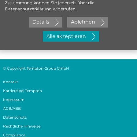
Zustimmung können Sie jederzeit über die
Datenschutzerklärung
widerrufen.
Details
Ablehnen
Jetzt initiativ bewerben
Alle akzeptieren
© Copyright Tempton Group GmbH
Kontakt
Karriere bei Tempton
Impressum
AGB/ABB
Datenschutz
Rechtliche Hinweise
Compliance