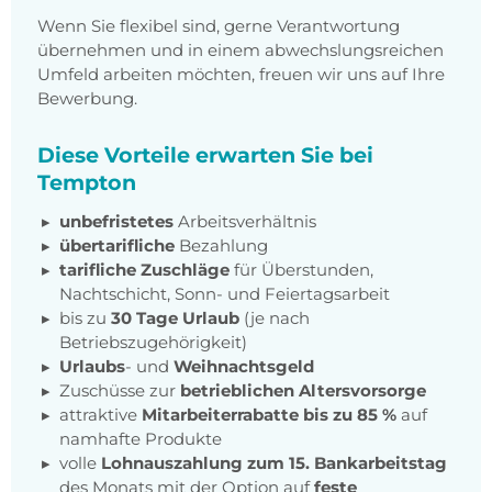
Wenn Sie flexibel sind, gerne Verantwortung
übernehmen und in einem abwechslungsreichen
Umfeld arbeiten möchten, freuen wir uns auf Ihre
Bewerbung.
Diese Vorteile erwarten Sie bei
Tempton
unbefristetes
Arbeitsverhältnis
übertarifliche
Bezahlung
tarifliche Zuschläge
für Überstunden,
Nachtschicht, Sonn- und Feiertagsarbeit
bis zu
30 Tage Urlaub
(je nach
Betriebszugehörigkeit)
Urlaubs
- und
Weihnachtsgeld
Zuschüsse zur
betrieblichen Altersvorsorge
attraktive
Mitarbeiterrabatte bis zu 85 %
auf
namhafte Produkte
volle
Lohnauszahlung zum 15. Bankarbeitstag
des Monats mit der Option auf
feste