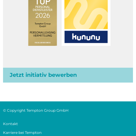
Jetzt initiativ bewerben
© Copyright Tempton Group GmbH
Kontakt
Karriere bei Tempton