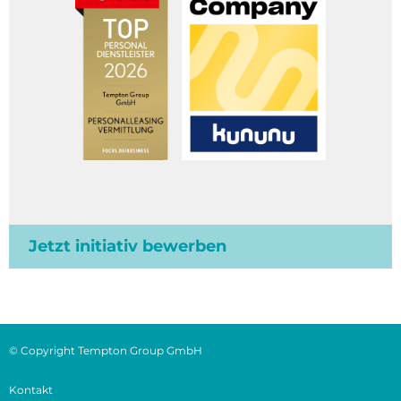
Jetzt initiativ bewerben
© Copyright Tempton Group GmbH
Kontakt