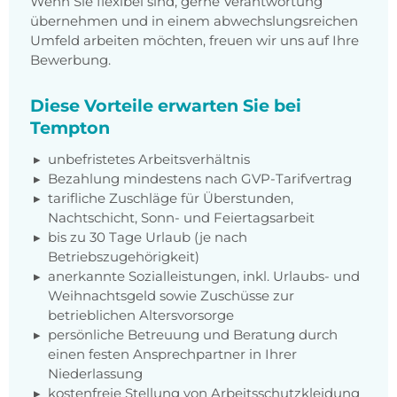
Wenn Sie flexibel sind, gerne Verantwortung
übernehmen und in einem abwechslungsreichen
Umfeld arbeiten möchten, freuen wir uns auf Ihre
Bewerbung.
Diese Vorteile erwarten Sie bei
Tempton
unbefristetes Arbeitsverhältnis
Bezahlung mindestens nach GVP-Tarifvertrag
tarifliche Zuschläge für Überstunden,
Nachtschicht, Sonn- und Feiertagsarbeit
bis zu 30 Tage Urlaub (je nach
Betriebszugehörigkeit)
anerkannte Sozialleistungen, inkl. Urlaubs- und
Weihnachtsgeld sowie Zuschüsse zur
betrieblichen Altersvorsorge
persönliche Betreuung und Beratung durch
einen festen Ansprechpartner in Ihrer
Niederlassung
kostenfreie Stellung von Arbeitsschutzkleidung