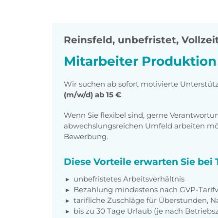
Reinsfeld
,
unbefristet, Vollzei
Mitarbeiter Produktion
Wir suchen ab sofort motivierte Unterstüt
(m/w/d) ab 15 €
Wenn Sie flexibel sind, gerne Verantwor
abwechslungsreichen Umfeld arbeiten möch
Bewerbung.
Diese Vorteile erwarten Sie be
unbefristetes Arbeitsverhältnis
Bezahlung mindestens nach GVP-Tarifv
tarifliche Zuschläge für Überstunden, N
bis zu 30 Tage Urlaub (je nach Betriebs