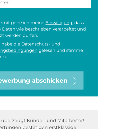
iermit gebe ich meine
Einwilligung
, dass
 Daten wie beschrieben verarbeitet und
zt werden dürfen.
h habe die
Datenschutz- und
ungsbedingungen
gelesen und stimme
 zu.
ewerbung abschicken
überzeugt Kunden und Mitarbeiter!
rtungen bestätigen erstklassige