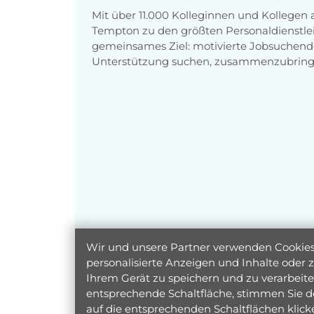
Mit über 11.000 Kolleginnen und Kollegen
Tempton zu den größten Personaldienstlei
gemeinsames Ziel: motivierte Jobsuchend
Unterstützung suchen, zusammenzubring
Wir und unsere Partner verwenden Cookies 
personalisierte Anzeigen und Inhalte oder
Ihrem Gerät zu speichern und zu verarbeiten
entsprechende Schaltfläche, stimmen Sie d
auf die entsprechenden Schaltflächen klic