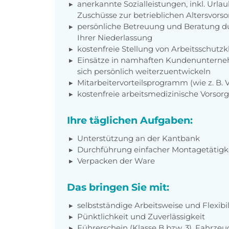
anerkannte Sozialleistungen, inkl. Url
Zuschüsse zur betrieblichen Altersvors
persönliche Betreuung und Beratung du
Ihrer Niederlassung
kostenfreie Stellung von Arbeitsschut
Einsätze in namhaften Kundenunterneh
sich persönlich weiterzuentwickeln
Mitarbeitervorteilsprogramm (wie z. B.
kostenfreie arbeitsmedizinische Vorso
Ihre täglichen Aufgaben:
Unterstützung an der Kantbank
Durchführung einfacher Montagetätigk
Verpacken der Ware
Das bringen Sie mit:
selbstständige Arbeitsweise und Flexibil
Pünktlichkeit und Zuverlässigkeit
Führerschein (Klasse B bzw. 3), Fahrzeu