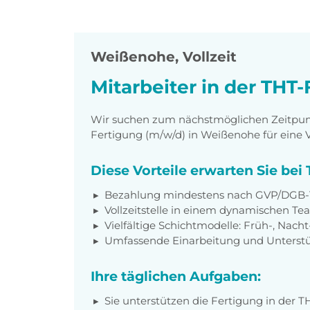
Weißenohe
,
Vollzeit
Mitarbeiter in der THT
Wir suchen zum nächstmöglichen Zeitpunkt
Fertigung (m/w/d) in Weißenohe für eine Vol
Diese Vorteile erwarten Sie be
Bezahlung mindestens nach GVP/DGB-T
Vollzeitstelle in einem dynamischen T
Vielfältige Schichtmodelle: Früh-, Nach
Umfassende Einarbeitung und Unterstüt
Ihre täglichen Aufgaben:
Sie unterstützen die Fertigung in der T