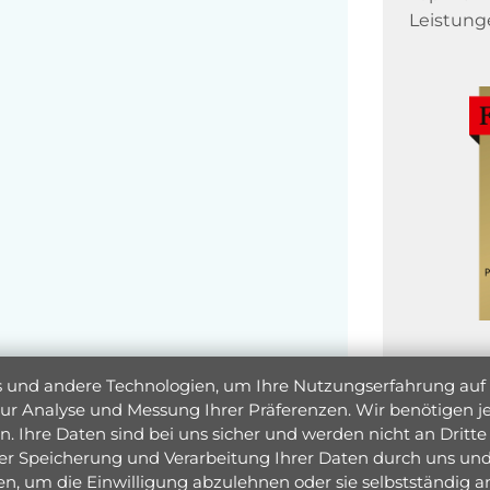
Leistung
und andere Technologien, um Ihre Nutzungserfahrung auf un
 zur Analyse und Messung Ihrer Präferenzen. Wir benötigen
. Ihre Daten sind bei uns sicher und werden nicht an Dritte 
er Speicherung und Verarbeitung Ihrer Daten durch uns und 
ken, um die Einwilligung abzulehnen oder sie selbstständig
Jetzt 