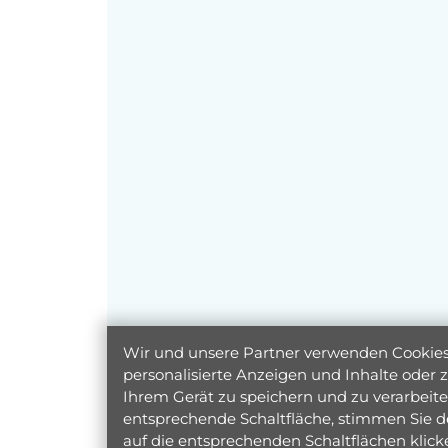
Wir und unsere Partner verwenden Cookies 
personalisierte Anzeigen und Inhalte oder
Ihrem Gerät zu speichern und zu verarbeiten
entsprechende Schaltfläche, stimmen Sie d
auf die entsprechenden Schaltflächen klic