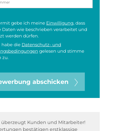
iermit gebe ich meine
Einwilligung
, dass
 Daten wie beschrieben verarbeitet und
zt werden dürfen.
h habe die
Datenschutz- und
ungsbedingungen
gelesen und stimme
 zu.
ewerbung abschicken
überzeugt Kunden und Mitarbeiter!
rtungen bestätigen erstklassige