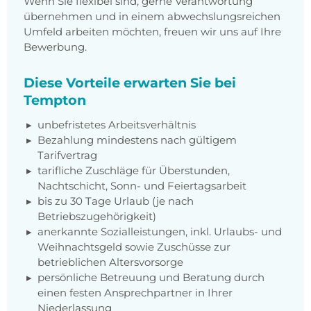
Wenn Sie flexibel sind, gerne Verantwortung
übernehmen und in einem abwechslungsreichen
Umfeld arbeiten möchten, freuen wir uns auf Ihre
Bewerbung.
Diese Vorteile erwarten Sie bei
Tempton
unbefristetes Arbeitsverhältnis
Bezahlung mindestens nach gültigem
Tarifvertrag
tarifliche Zuschläge für Überstunden,
Nachtschicht, Sonn- und Feiertagsarbeit
bis zu 30 Tage Urlaub (je nach
Betriebszugehörigkeit)
anerkannte Sozialleistungen, inkl. Urlaubs- und
Weihnachtsgeld sowie Zuschüsse zur
betrieblichen Altersvorsorge
persönliche Betreuung und Beratung durch
einen festen Ansprechpartner in Ihrer
Niederlassung