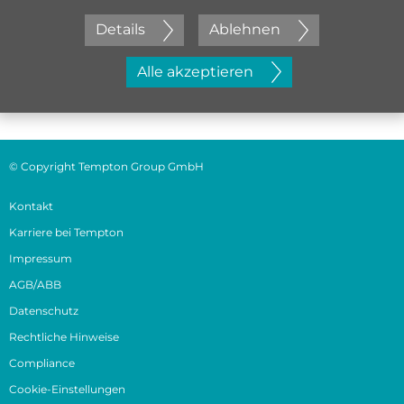
Details
Ablehnen
Jetzt initiativ bewerben
Alle akzeptieren
© Copyright Tempton Group GmbH
Kontakt
Karriere bei Tempton
Impressum
AGB/ABB
Datenschutz
Rechtliche Hinweise
Compliance
Cookie-Einstellungen