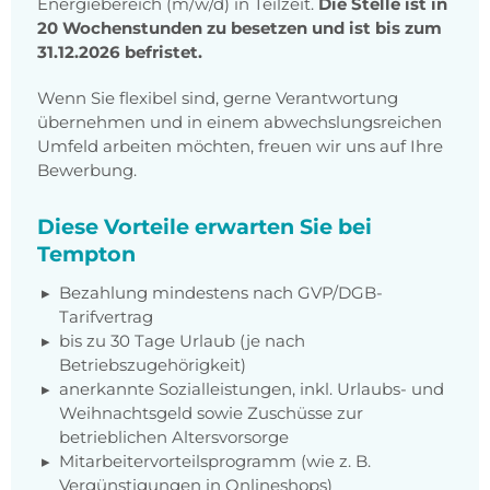
Energiebereich (m/w/d) in Teilzeit.
Die Stelle ist in
20 Wochenstunden zu besetzen und ist bis zum
31.12.2026 befristet.
Wenn Sie flexibel sind, gerne Verantwortung
übernehmen und in einem abwechslungsreichen
Umfeld arbeiten möchten, freuen wir uns auf Ihre
Bewerbung.
Diese Vorteile erwarten Sie bei
Tempton
Bezahlung mindestens nach GVP/DGB-
Tarifvertrag
bis zu 30 Tage Urlaub (je nach
Betriebszugehörigkeit)
anerkannte Sozialleistungen, inkl. Urlaubs- und
Weihnachtsgeld sowie Zuschüsse zur
betrieblichen Altersvorsorge
Mitarbeitervorteilsprogramm (wie z. B.
Vergünstigungen in Onlineshops)