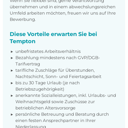
Wenn Sie flexibel sind, gerne Verantwortung
übernehmen und in einem abwechslungsreichen
Umfeld arbeiten möchten, freuen wir uns auf Ihre
Bewerbung.
Diese Vorteile erwarten Sie bei
Tempton
unbefristetes Arbeitsverhältnis
Bezahlung mindestens nach GVP/DGB-
Tarifvertrag
tarifliche Zuschläge für Überstunden,
Nachtschicht, Sonn- und Feiertagsarbeit
bis zu 30 Tage Urlaub (je nach
Betriebszugehörigkeit)
anerkannte Sozialleistungen, inkl. Urlaubs- und
Weihnachtsgeld sowie Zuschüsse zur
betrieblichen Altersvorsorge
persönliche Betreuung und Beratung durch
einen festen Ansprechpartner in Ihrer
Niederlassung