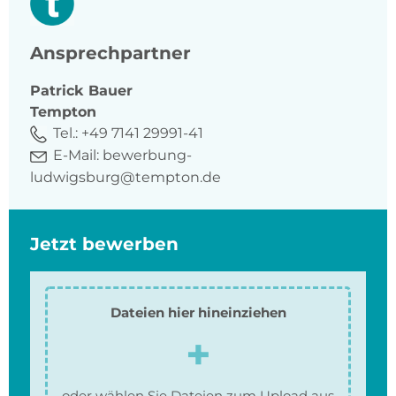
Ansprechpartner
Patrick
Bauer
Tempton
Tel.:
+49 7141 29991-41
E-Mail:
bewerbung-
ludwigsburg@tempton.de
Jetzt bewerben
Dateien hier hineinziehen
oder wählen Sie Dateien zum Upload aus