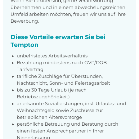
Wenn Sie flexibel sind, gerne Verantwortung
übernehmen und in einem abwechslungsreichen
Umfeld arbeiten möchten, freuen wir uns auf Ihre
Bewerbung.
Diese Vorteile erwarten Sie bei
Tempton
unbefristetes Arbeitsverhältnis
Bezahlung mindestens nach GVP/DGB-
Tarifvertrag
tarifliche Zuschläge für Überstunden,
Nachtschicht, Sonn- und Feiertagsarbeit
bis zu 30 Tage Urlaub (je nach
Betriebszugehörigkeit)
anerkannte Sozialleistungen, inkl. Urlaubs- und
Weihnachtsgeld sowie Zuschüsse zur
betrieblichen Altersvorsorge
persönliche Betreuung und Beratung durch
einen festen Ansprechpartner in Ihrer
Niederlassung