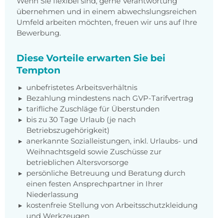
Wenn Sie flexibel sind, gerne Verantwortung
übernehmen und in einem abwechslungsreichen
Umfeld arbeiten möchten, freuen wir uns auf Ihre
Bewerbung.
Diese Vorteile erwarten Sie bei
Tempton
unbefristetes Arbeitsverhältnis
Bezahlung mindestens nach GVP-Tarifvertrag
tarifliche Zuschläge für Überstunden
bis zu 30 Tage Urlaub (je nach
Betriebszugehörigkeit)
anerkannte Sozialleistungen, inkl. Urlaubs- und
Weihnachtsgeld sowie Zuschüsse zur
betrieblichen Altersvorsorge
persönliche Betreuung und Beratung durch
einen festen Ansprechpartner in Ihrer
Niederlassung
kostenfreie Stellung von Arbeitsschutzkleidung
und Werkzeugen