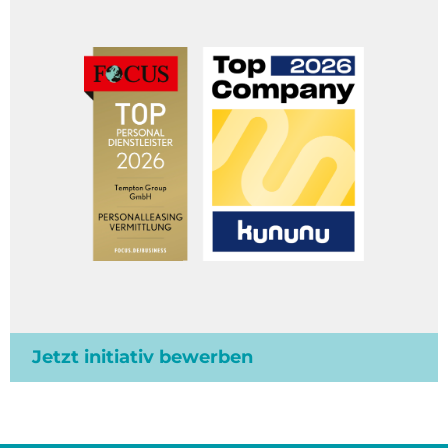
Jetzt initiativ bewerben