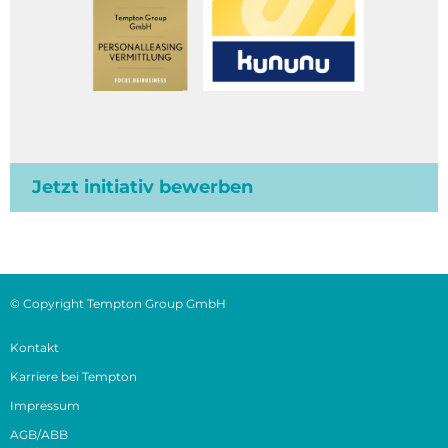
Jetzt initiativ bewerben
© Copyright Tempton Group GmbH
Kontakt
Karriere bei Tempton
Impressum
AGB/ABB