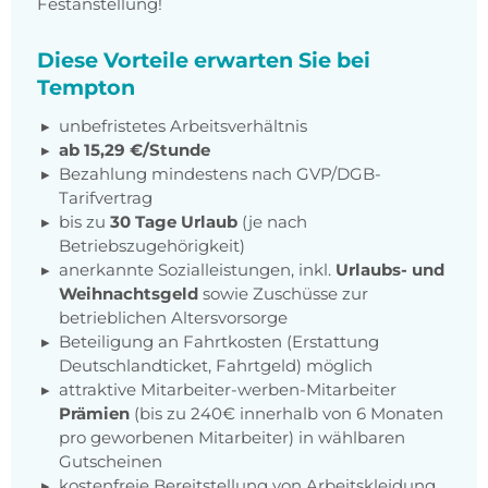
Festanstellung!
Diese Vorteile erwarten Sie bei
Tempton
unbefristetes Arbeitsverhältnis
ab 15,29 €/Stunde
Bezahlung mindestens nach
GVP/DGB-
Tarifvertrag
bis zu
30 Tage Urlaub
(je nach
Betriebszugehörigkeit)
anerkannte Sozialleistungen, inkl.
Urlaubs- und
Weihnachtsgeld
sowie Zuschüsse zur
betrieblichen Altersvorsorge
Beteiligung an Fahrtkosten (Erstattung
Deutschlandticket, Fahrtgeld) möglich
attraktive Mitarbeiter-werben-Mitarbeiter
Prämien
(bis zu 240€ innerhalb von 6 Monaten
pro geworbenen Mitarbeiter) in wählbaren
Gutscheinen
kostenfreie Bereitstellung von Arbeitskleidung