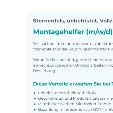
Sternenfels
,
unbefristet, Vollz
Montagehelfer (m/w/d)
Wir suchen ab sofort motivierte Unterstüt
Sternenfels für die Baugruppenmontage in 
Wenn Sie flexibel sind, gerne Verantwor
abwechslungsreichen Umfeld arbeiten möch
Bewerbung.
Diese Vorteile erwarten Sie be
unbefristetes Arbeitsverhältnis
Gesundheits- und Produktivitätsprämie
Mitarbeiter werben Mitarbeiter Prämie
Bezahlung mindestens nach GVP-Tarifv