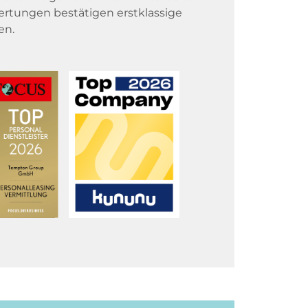
rtungen bestätigen erstklassige
en.