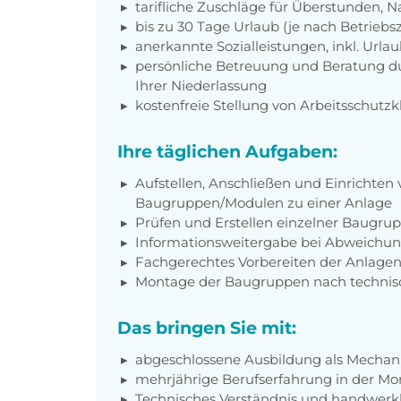
tarifliche Zuschläge für Überstunden, N
bis zu 30 Tage Urlaub (je nach Betriebs
anerkannte Sozialleistungen, inkl. Url
persönliche Betreuung und Beratung du
Ihrer Niederlassung
kostenfreie Stellung von Arbeitsschut
Ihre täglichen Aufgaben:
Aufstellen, Anschließen und Einrichten 
Baugruppen/Modulen zu einer Anlage
Prüfen und Erstellen einzelner Baugr
Informationsweitergabe bei Abweichu
Fachgerechtes Vorbereiten der Anlage
Montage der Baugruppen nach technis
Das bringen Sie mit:
abgeschlossene Ausbildung als Mechani
mehrjährige Berufserfahrung in der M
Technisches Verständnis und handwerkl