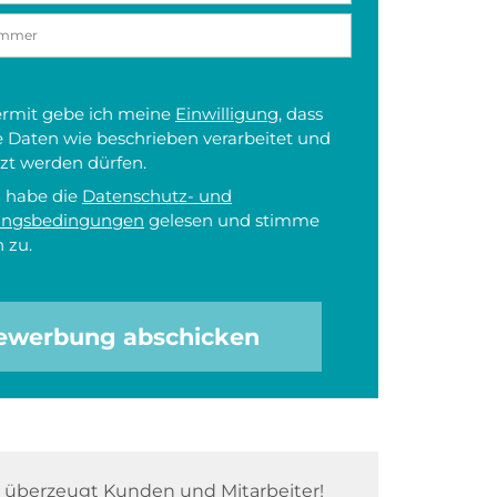
iermit gebe ich meine
Einwilligung
, dass
 Daten wie beschrieben verarbeitet und
zt werden dürfen.
h habe die
Datenschutz- und
ungsbedingungen
gelesen und stimme
 zu.
ewerbung abschicken
überzeugt Kunden und Mitarbeiter!