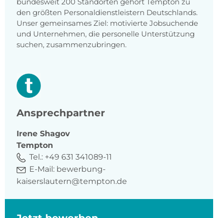
bundesweit 200 Standorten gehört Tempton zu
den größten Personaldienstleistern Deutschlands.
Unser gemeinsames Ziel: motivierte Jobsuchende
und Unternehmen, die personelle Unterstützung
suchen, zusammenzubringen.
Ansprechpartner
Irene
Shagov
Tempton
Tel.:
+49 631 341089-11
E-Mail:
bewerbung-
kaiserslautern@tempton.de
Jetzt bewerben