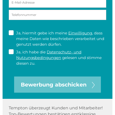
Ja, hiermit gebe ich meine
Einwilligung
, dass
meine Daten wie beschrieben verarbeitet und
genutzt werden dürfen.
Ja, ich habe die
Datenschutz- und
Nutzungsbedingungen
gelesen und stimme
diesen zu.
Bewerbung abschicken
Tempton überzeugt Kunden und Mitarbeiter!
Top-Bewertungen bestätigen erstklassige