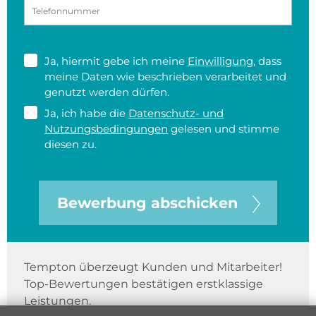
Ja, hiermit gebe ich meine
Einwilligung
, dass
meine Daten wie beschrieben verarbeitet und
genutzt werden dürfen.
Ja, ich habe die
Datenschutz- und
Nutzungsbedingungen
gelesen und stimme
diesen zu.
Bewerbung abschicken
Tempton überzeugt Kunden und Mitarbeiter!
Top-Bewertungen bestätigen erstklassige
Leistungen.