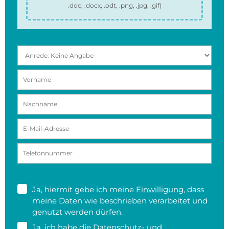
.doc, .docx, .odt, .png, .jpg, .gif
)
Ja, hiermit gebe ich meine
Einwilligung
, dass
meine Daten wie beschrieben verarbeitet und
genutzt werden dürfen.
Ja, ich habe die
Datenschutz- und