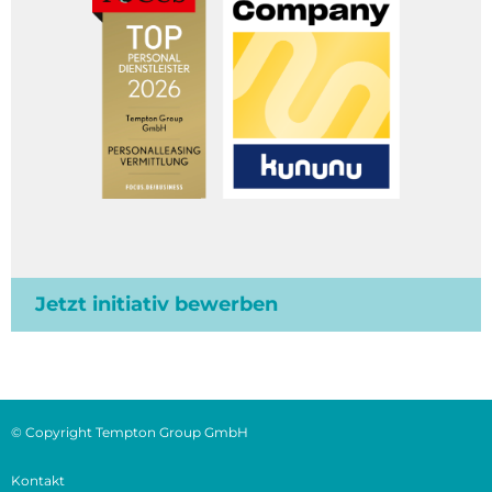
Jetzt initiativ bewerben
© Copyright Tempton Group GmbH
Kontakt