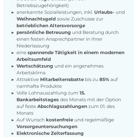
Betriebszugehörigkeit)
anerkannte Sozialleistungen, inkl.
Urlaubs-
und
Weihnachtsgeld
sowie Zuschüsse zur
betrieblichen Altersvorsorge
persönliche Betreuung
und Beratung durch
einen festen Ansprechpartner in Ihrer
Niederlassung
eine
spannende Tätigkeit in einem modernen
Arbeitsumfeld
Wertschätzung
und ein angenehmes
Arbeitsklima
Attraktive
Mitarbeiterrabatte
bis zu
85%
auf
namhafte Produkte
Volle Lohnauszahlung zum
15.
Bankarbeitstages
des Monats mit der Option
auf feste
Abschlagszahlungen
zum 01. des
Monats
Auf Wunsch
kostenfreie
und regelmäßige
Vorsorgeuntersuchungen
Elektronische Zeiterfassung