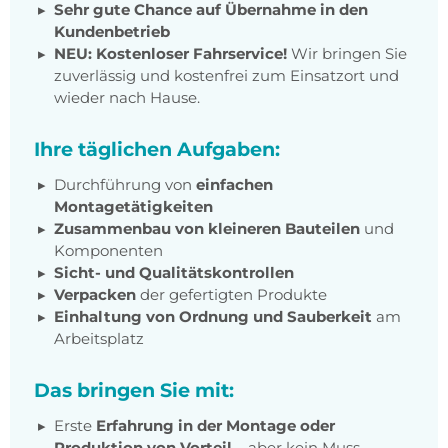
Sehr gute Chance auf Übernahme in den
Kundenbetrieb
NEU: Kostenloser Fahrservice!
Wir bringen Sie
zuverlässig und kostenfrei zum Einsatzort und
wieder nach Hause.
Ihre täglichen Aufgaben:
Durchführung von
einfachen
Montagetätigkeiten
Zusammenbau von kleineren Bauteilen
und
Komponenten
Sicht- und Qualitätskontrollen
Verpacken
der gefertigten Produkte
Einhaltung von Ordnung und Sauberkeit
am
Arbeitsplatz
Das bringen Sie mit:
Erste
Erfahrung in der Montage oder
Produktion von Vorteil
– aber kein Muss