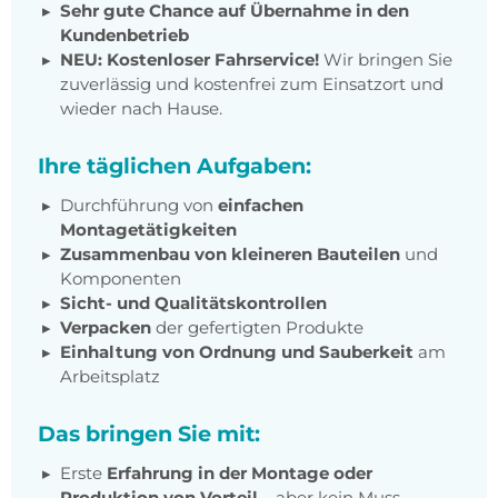
Sehr gute Chance auf Übernahme in den
Kundenbetrieb
NEU: Kostenloser Fahrservice!
Wir bringen Sie
zuverlässig und kostenfrei zum Einsatzort und
wieder nach Hause.
Ihre täglichen Aufgaben:
Durchführung von
einfachen
Montagetätigkeiten
Zusammenbau von kleineren Bauteilen
und
Komponenten
Sicht- und Qualitätskontrollen
Verpacken
der gefertigten Produkte
Einhaltung von Ordnung und Sauberkeit
am
Arbeitsplatz
Das bringen Sie mit:
Erste
Erfahrung in der Montage oder
Produktion von Vorteil
– aber kein Muss