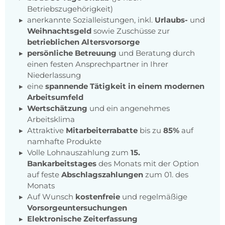
Betriebszugehörigkeit)
anerkannte Sozialleistungen, inkl.
Urlaubs-
und
Weihnachtsgeld
sowie Zuschüsse zur
betrieblichen Altersvorsorge
persönliche Betreuung
und Beratung durch
einen festen Ansprechpartner in Ihrer
Niederlassung
eine
spannende Tätigkeit in einem modernen
Arbeitsumfeld
Wertschätzung
und ein angenehmes
Arbeitsklima
Attraktive
Mitarbeiterrabatte
bis zu
85%
auf
namhafte Produkte
Volle Lohnauszahlung zum
15.
Bankarbeitstages
des Monats mit der Option
auf feste
Abschlagszahlungen
zum 01. des
Monats
Auf Wunsch
kostenfreie
und regelmäßige
Vorsorgeuntersuchungen
Elektronische Zeiterfassung