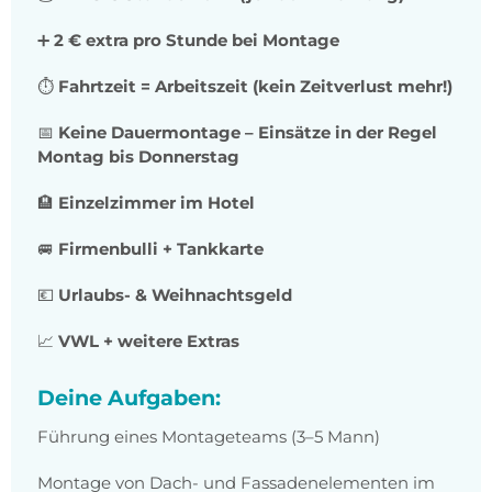
➕
2 € extra pro Stunde bei Montage
⏱️
Fahrtzeit = Arbeitszeit (kein Zeitverlust mehr!)
📅
Keine Dauermontage – Einsätze in der Regel
Montag bis Donnerstag
🏨
Einzelzimmer im Hotel
🚐
Firmenbulli + Tankkarte
💶
Urlaubs- & Weihnachtsgeld
📈
VWL + weitere Extras
Deine Aufgaben:
Führung eines Montageteams (3–5 Mann)
Montage von Dach- und Fassadenelementen im