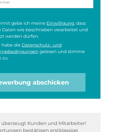
iermit gebe ich meine
Einwilligung
, dass
 Daten wie beschrieben verarbeitet und
zt werden dürfen.
h habe die
Datenschutz- und
ungsbedingungen
gelesen und stimme
 zu.
ewerbung abschicken
überzeugt Kunden und Mitarbeiter!
rtungen bestätigen erstklassige