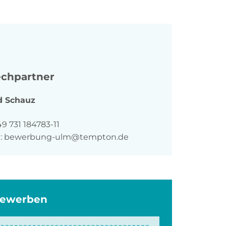
chpartner
d
Schauz
n
9 731 184783-11
:
bewerbung-ulm@tempton.de
bewerben