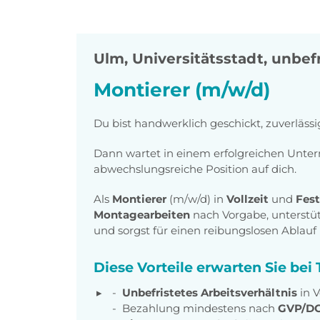
Ulm, Universitätsstadt
,
unbefr
Montierer (m/w/d)
Du bist handwerklich geschickt, zuverläss
Dann wartet in einem erfolgreichen Unt
abwechslungsreiche Position auf dich.
Als
Montierer
(m/w/d) in
Vollzeit
und
Fes
Montagearbeiten
nach Vorgabe, unterstüt
und sorgst für einen reibungslosen Ablau
Diese Vorteile erwarten Sie be
Unbefristetes Arbeitsverhältnis
in V
Bezahlung mindestens nach
GVP/DG