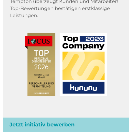
Tempton überzeugt Kunden und Mitarbeiter!
Top-Bewertungen bestätigen erstklassige
Leistungen.
Jetzt initiativ bewerben