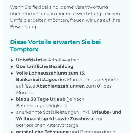
Wenn Sie flexibel sind, gerne Verantwortung
übernehmen und in einem abwechslungsreichen
Umfeld arbeiten möchten, freuen wir uns auf Ihre
Bewerbung.
Diese Vorteile erwarten Sie bei
Tempton:
Unbefristet
er Arbeitsvertrag
Übertarifliche Bezahlung
Volle Lohnauszahlung zum 15.
Bankarbeitstages
des Monats mit der Option
auf feste
Abschlagszahlungen
zum 01. des
Monats
bis zu 30 Tage Urlaub
(je nach
Betriebszugehörigkeit)
anerkannte Sozialleistungen, inkl.
Urlaubs- und
Weihnachtsgeld sowie Zuschüsse
zur
betrieblichen Altersvorsorge
persönliche Betreuung
und Beratung durch