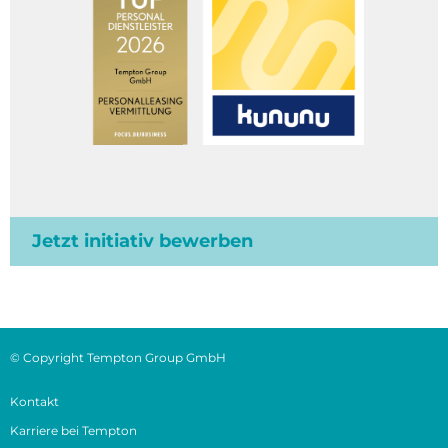
Jetzt initiativ bewerben
© Copyright Tempton Group GmbH
Kontakt
Karriere bei Tempton