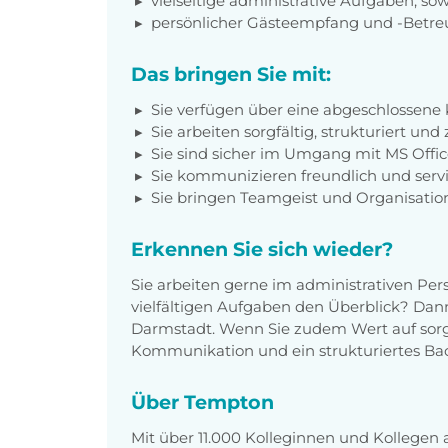
vielseitige administrative Aufgaben, sowo
persönlicher Gästeempfang und -Betr
Das bringen Sie mit:
Sie verfügen über eine abgeschlossene
Sie arbeiten sorgfältig, strukturiert und 
Sie sind sicher im Umgang mit MS Offic
Sie kommunizieren freundlich und servic
Sie bringen Teamgeist und Organisation
Erkennen Sie sich wieder?
Sie arbeiten gerne im administrativen Pe
vielfältigen Aufgaben den Überblick? Dann 
Darmstadt. Wenn Sie zudem Wert auf sorgf
Kommunikation und ein strukturiertes Backo
Über Tempton
Mit über 11.000 Kolleginnen und Kollegen