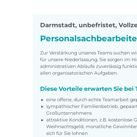
Darmstadt
,
unbefristet, Vollze
Personalsachbearbeite
Zur Verstärkung unseres Teams suchen wir 
für unsere Niederlassung. Sie sorgen im H
administrativen Abläufe zuverlässig funkt
allen organisatorischen Aufgaben.
Diese Vorteile erwarten Sie be
eine offene, durch echte Teamarbeit g
sympathischer Familienbetrieb, gepaart
Großunternehmens
attraktive Konditionen, z.B. kostenlose G
Weihnachtsgeld, monatliche Gewinnbet
sich für Sie lohnen