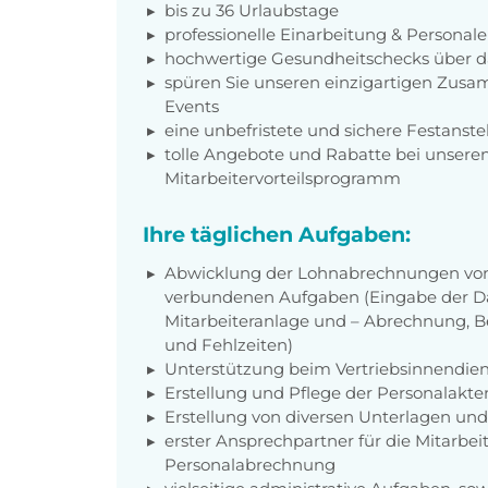
bis zu 36 Urlaubstage
professionelle Einarbeitung & Persona
hochwertige Gesundheitschecks über 
spüren Sie unseren einzigartigen Zusa
Events
eine unbefristete und sichere Festanste
tolle Angebote und Rabatte bei unseren
Mitarbeitervorteilsprogramm
Ihre täglichen Aufgaben:
Abwicklung der Lohnabrechnungen von P
verbundenen Aufgaben (Eingabe der Dat
Mitarbeiteranlage und – Abrechnung, B
und Fehlzeiten)
Unterstützung beim Vertriebsinnendien
Erstellung und Pflege der Personalakten
Erstellung von diversen Unterlagen un
erster Ansprechpartner für die Mitarbeit
Personalabrechnung