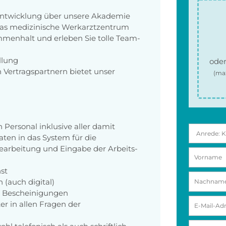
lentwicklung über unsere Akademie
das medizinische Werkarztzentrum
mmenhalt und erleben Sie tolle Team-
llung
oder
 Vertragspartnern bietet unser
(ma
ersonal inklusive aller damit
en in das System für die
earbeitung und Eingabe der Arbeits-
st
 (auch digital)
d Bescheinigungen
er in allen Fragen der