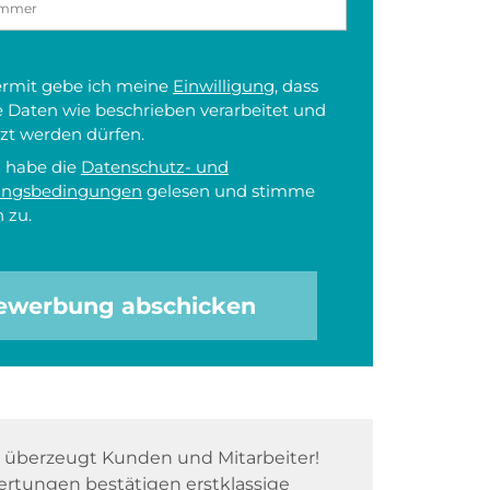
iermit gebe ich meine
Einwilligung
, dass
 Daten wie beschrieben verarbeitet und
zt werden dürfen.
h habe die
Datenschutz- und
ungsbedingungen
gelesen und stimme
 zu.
ewerbung abschicken
überzeugt Kunden und Mitarbeiter!
rtungen bestätigen erstklassige